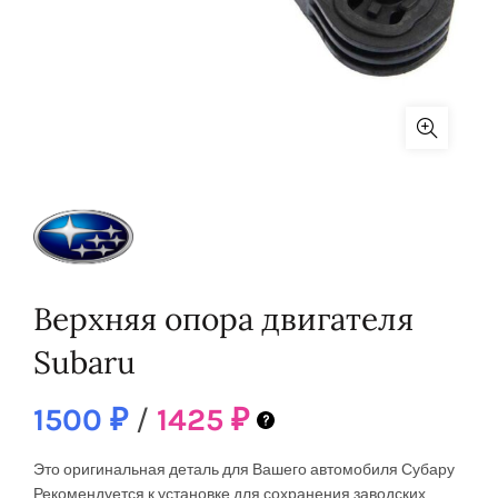
Верхняя опора двигателя
Subaru
1500
₽
/
1425
₽
Это оригинальная деталь для Вашего автомобиля Субару
Рекомендуется к установке
для сохранения заводских