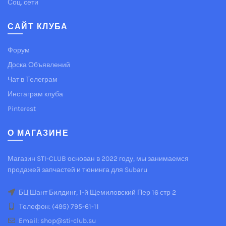
Соц. сети
САЙТ КЛУБА
Форум
Доска Объявлений
Чат в Телеграм
Инстаграм клуба
Pinterest
О МАГАЗИНЕ
Магазин STI-CLUB основан в 2022 году, мы занимаемся
продажей запчастей и тюнинга для Subaru
БЦ Шант Билдинг, 1-й Щемиловский Пер 16 стр 2
Телефон: (495) 795-61-11
Email: shop@sti-club.su