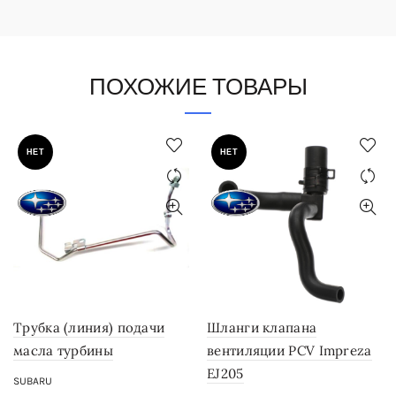
ПОХОЖИЕ ТОВАРЫ
НЕТ
НЕТ
Трубка (линия) подачи
Шланги клапана
масла турбины
вентиляции PCV Impreza
EJ205
SUBARU