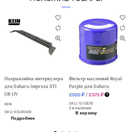
Направляйка интеркулера
Фильтр масляный Royal
для Subaru Impreza STI
Purple для Subaru
GR GV
2500
₽
/
2375
₽
SKU: 10-2876
KEIN
5 в наличии
SKU: KSUB049
В корзину
Подробнее