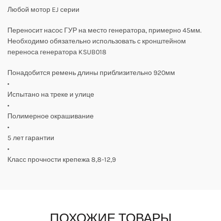
Любой мотор EJ серии
Переносит насос ГУР на место генератора, примерно 45мм.
Необходимо обязательно использовать с кронштейном
переноса генератора KSUB018
Понадобится ремень длины приблизительно 920мм
•
Испытано на треке и улице
•
Полимерное окрашивание
•
5 лет гарантии
•
Класс прочности крепежа 8,8-12,9
ПОХОЖИЕ ТОВАРЫ