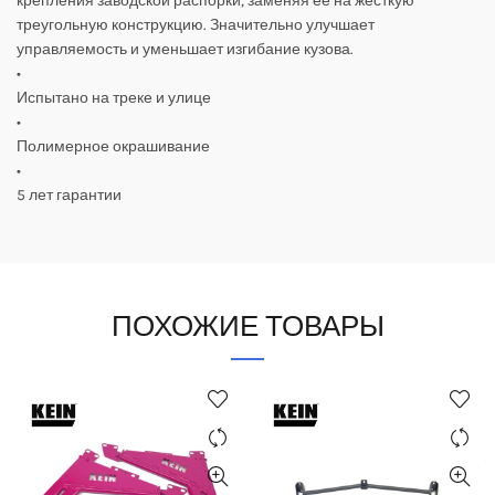
крепления заводской распорки, заменяя ее на жесткую
треугольную конструкцию. Значительно улучшает
управляемость и уменьшает изгибание кузова.
•
Испытано на треке и улице
•
Полимерное окрашивание
•
5 лет гарантии
ПОХОЖИЕ ТОВАРЫ