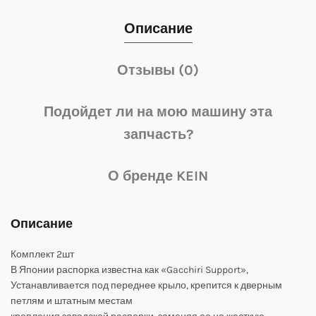
Описание
Отзывы (0)
Подойдет ли на мою машину эта
запчасть?
О бренде KEIN
Описание
Комплект 2шт
В Японии распорка известна как «Gacchiri Support»,
Устанавливается под переднее крыло, крепится к дверным
петлям и штатным местам