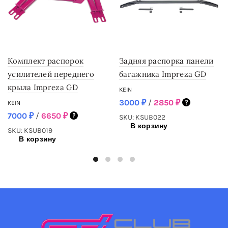
Комплект распорок
Задняя распорка панели
усилителей переднего
багажника Impreza GD
крыла Impreza GD
KEIN
3000
₽
/
2850
₽
KEIN
7000
₽
/
6650
₽
SKU: KSUB022
В корзину
SKU: KSUB019
В корзину