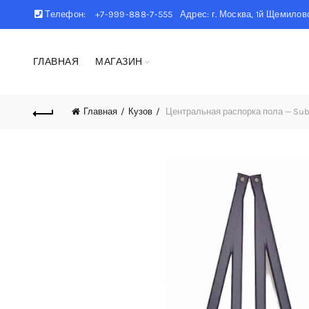
Телефон:
+7-999-888-7-555 Адрес: г. Москва, 1й Щемиловс
ГЛАВНАЯ
МАГАЗИН
Главная
Кузов
Центральная распорка пола — Suba