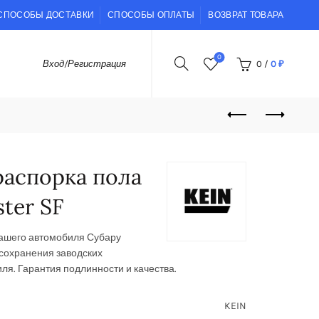
СПОСОБЫ ДОСТАВКИ
СПОСОБЫ ОПЛАТЫ
ВОЗВРАТ ТОВАРА
0
0
/
0
₽
Вход/Регистрация
распорка пола
ter SF
Вашего автомобиля Субару
сохранения заводских
ля. Гарантия подлинности и качества.
KEIN