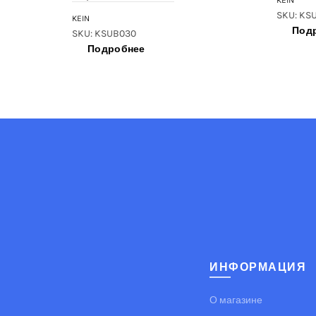
KEIN
SKU: KS
KEIN
Под
SKU: KSUB030
Подробнее
ИНФОРМАЦИЯ
О магазине