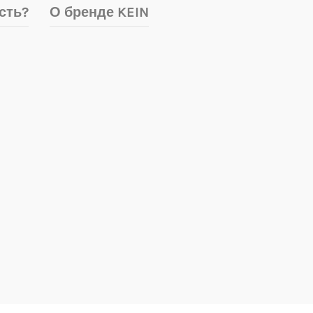
сть?
О бренде KEIN