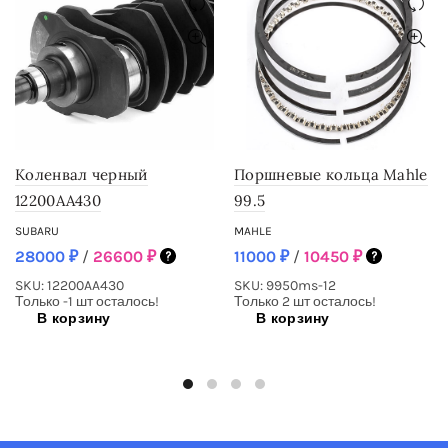
Коленвал черный
Поршневые кольца Mahle
12200AA430
99.5
SUBARU
MAHLE
28000
₽
/
26600
₽
11000
₽
/
10450
₽
SKU: 12200AA430
SKU: 9950ms-12
Только -1 шт осталось!
Только 2 шт осталось!
В корзину
В корзину