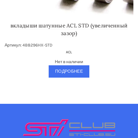
вкладыши шатунные ACL STD (увеличенный
зазор)
Артикул: 4B8296HX-STD
ACL
Нет в наличии
ПОДРОБНЕЕ