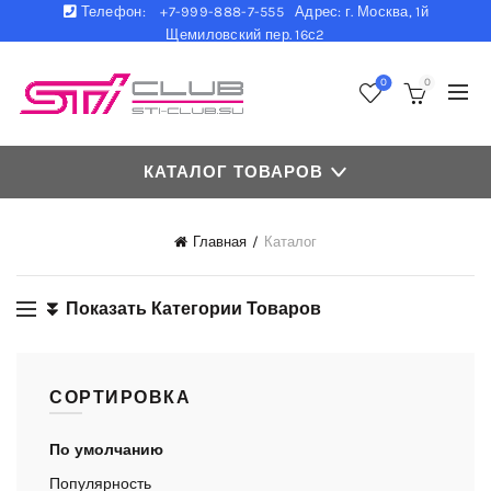
Телефон:
+7-999-888-7-555 Адрес: г. Москва, 1й
Щемиловский пер. 16с2
0
0
КАТАЛОГ ТОВАРОВ
Главная
Каталог
⏬ Показать Категории Товаров
СОРТИРОВКА
По умолчанию
Популярность