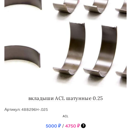
вкладыши ACL шатунные 0.25
Артикул: 4B8296H-.025
ACL
5000
₽
/
4750
₽