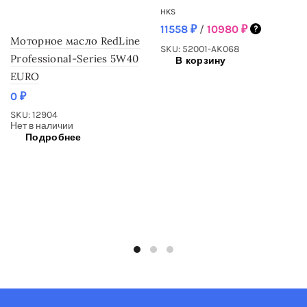
HKS
11558
₽
/
10980
₽
Моторное масло RedLine
SKU: 52001-AK068
Professional-Series 5W40
В корзину
EURO
0
₽
SKU: 12904
Нет в наличии
Подробнее