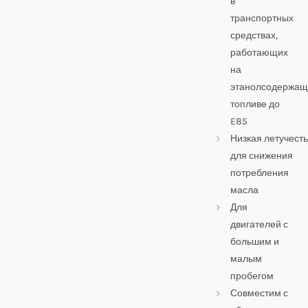
в
транспортных
средствах,
работающих
на
этанолсодержа
топливе до
E85
Низкая летучесть
для снижения
потребления
масла
Для
двигателей с
большим и
малым
пробегом
Совместим с