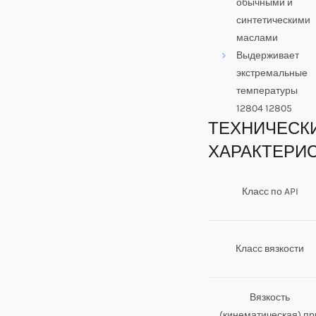
обычными и
синтетическими
маслами
Выдерживает
экстремальные
температуры
12804 12805
ТЕХНИЧЕСК
ХАРАКТЕРИ
Класс по API
Класс вязкости
Вязкость
(кинематическая) пр