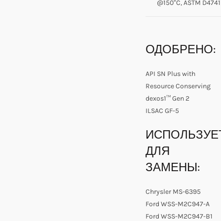
@150°C, ASTM D4741
ОДОБРЕНО:
API SN Plus with
Resource Conserving
dexos1™ Gen 2
ILSAC GF-5
ИСПОЛЬЗУЕ
ДЛЯ
ЗАМЕНЫ:
Chrysler MS-6395
Ford WSS-M2C947-A
Ford WSS-M2C947-B1