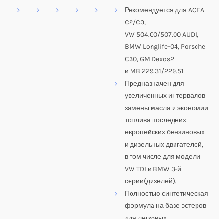
Рекомендуется для ACEA
C2/C3,
VW 504.00/507.00 AUDI,
BMW Longlife-04, Porsche
C30, GM Dexos2
и MB 229.31/229.51
Предназначен для
увеличенных интервалов
замены масла и экономии
топлива последних
европейских бензиновых
и дизельных двигателей,
в том числе для модели
VW TDI и BMW 3-й
серии(дизелей).
Полностью синтетическая
формула на базе эстеров
для легковых,