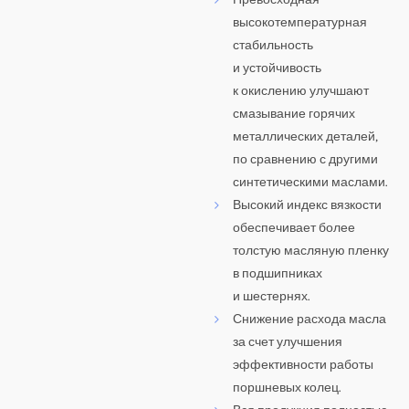
высокотемпературная
стабильность
и устойчивость
к окислению улучшают
смазывание горячих
металлических деталей,
по сравнению с другими
синтетическими маслами.
Высокий индекс вязкости
обеспечивает более
толстую масляную пленку
в подшипниках
и шестернях.
Снижение расхода масла
за счет улучшения
эффективности работы
поршневых колец.