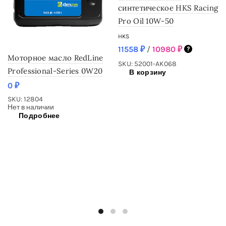
синтетическое HKS Racing
Pro Oil 10W-50
HKS
11558
₽
/
10980
₽
Моторное масло RedLine
SKU: 52001-AK068
Professional-Series 0W20
В корзину
0
₽
SKU: 12804
Нет в наличии
Подробнее