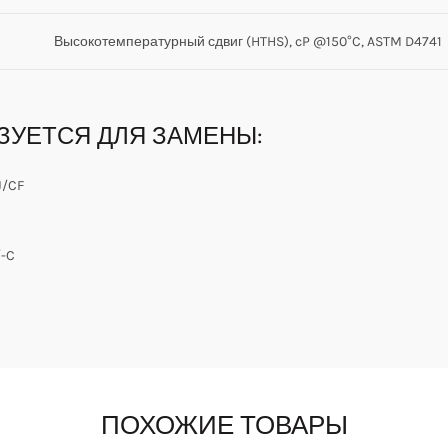
Высокотемпературный сдвиг (HTHS), cP @150°C, ASTM D4741
ЗУЕТСЯ ДЛЯ ЗАМЕНЫ:
J/CF
-C
ПОХОЖИЕ ТОВАРЫ