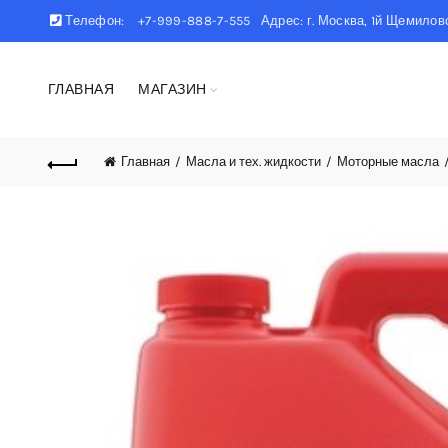
Телефон:
+7-999-888-7-555 Адрес: г. Москва, 1й Щемиловс
ГЛАВНАЯ
МАГАЗИН
Главная
Масла и тех. жидкости
Моторные масла