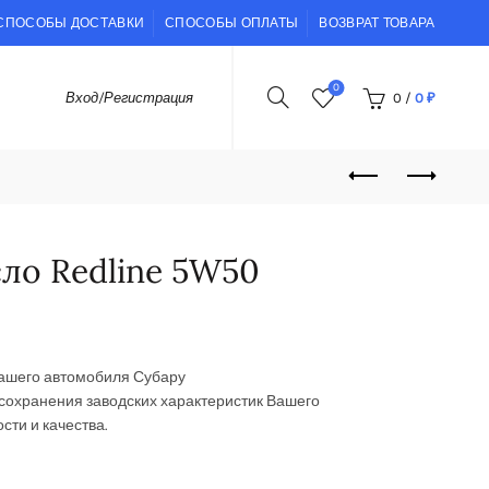
СПОСОБЫ ДОСТАВКИ
СПОСОБЫ ОПЛАТЫ
ВОЗВРАТ ТОВАРА
0
0
/
0
₽
Вход/Регистрация
ло Redline 5W50
Вашего автомобиля Субару
сохранения заводских характеристик Вашего
сти и качества.