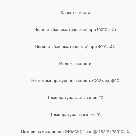
Класс вязкости
Вязкость (кинематическая) при 100°C, сСт
Вязкость (кинематическая) при 40°C, сСт
Индекс вязкости
Низкотемпературная вязкость (CCS), пз, @*C
Температура застывания, °C
Температура вспышки, °C
Потери на испарение (NOACK), 1 час @ 482°F (250°C), %