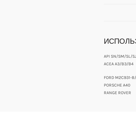
ИСПОЛЬ
API SN/SM/SL/S
ACEA A3/B3/B4
FORD M2C931-B/
PORSCHE A40
RANGE ROVER