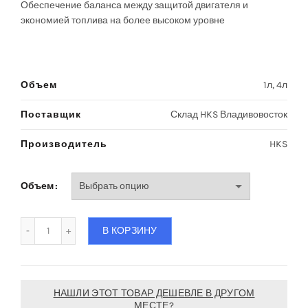
Обеспечение баланса между защитой двигателя и
экономией топлива на более высоком уровне
Объем
1л, 4л
Поставщик
Склад HKS Владивовосток
Производитель
HKS
Объем
Количество Масло моторное синте­тическое HKS SUPER OI
В КОРЗИНУ
НАШЛИ ЭТОТ ТОВАР ДЕШЕВЛЕ В ДРУГОМ
МЕСТЕ?