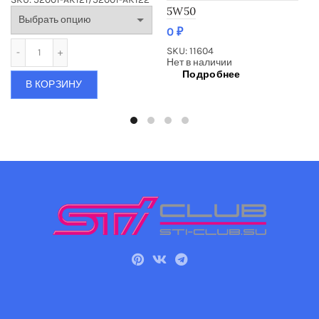
5W50
0
₽
Количество Масло моторное синтетическое HKS SUPER NA 
SKU: 11604
Нет в наличии
Подробнее
В КОРЗИНУ