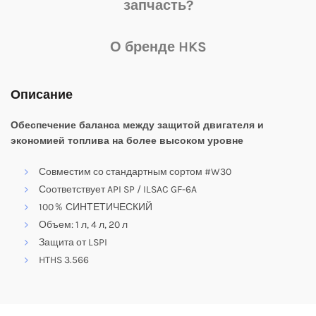
запчасть?
О бренде HKS
Описание
Обеспечение баланса между защитой двигателя и
экономией топлива на более высоком уровне
Совместим со стандартным сортом #W30
Соответствует API SP / ILSAC GF-6A
100％ СИНТЕТИЧЕСКИЙ
Объем: 1 л, 4 л, 20 л
Защита от LSPI
HTHS 3.566