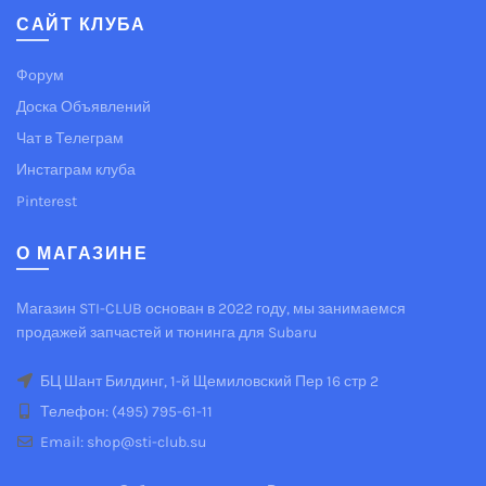
САЙТ КЛУБА
Форум
Доска Объявлений
Чат в Телеграм
Инстаграм клуба
Pinterest
О МАГАЗИНЕ
Магазин STI-CLUB основан в 2022 году, мы занимаемся
продажей запчастей и тюнинга для Subaru
БЦ Шант Билдинг, 1-й Щемиловский Пер 16 стр 2
Телефон: (495) 795-61-11
Email: shop@sti-club.su