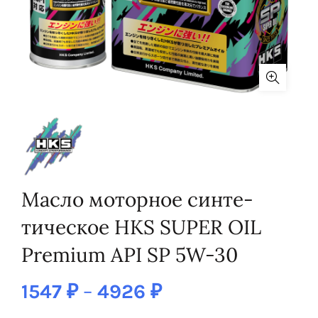
Масло моторное синте­
тическое HKS SUPER OIL
Premium API SP 5W-30
1547
₽
–
4926
₽