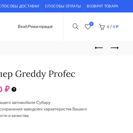
СПОСОБЫ ДОСТАВКИ
СПОСОБЫ ОПЛАТЫ
ВОЗВРАТ ТОВАРА
0
0
/
0
₽
Вход/Регистрация
ер Greddy Profec
0
₽
Вашего автомобиля Субару
сохранения заводских характеристик Вашего
сти и качества.