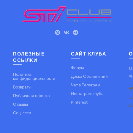
ПОЛЕЗНЫЕ
САЙТ КЛУБА
О
ССЫЛКИ
Форум
М
Политика
п
Доска Объявлений
конфиденциальности
Чат в Телеграм
Возвраты
Инстаграм клуба
Публичная оферта
Pinterest
Отзывы
Соц. сети