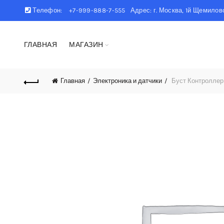
Телефон:
+7-999-888-7-555 Адрес: г. Москва, 1й Щемиловс
ГЛАВНАЯ
МАГАЗИН
Главная
Электроника и датчики
Буст Контроллер 