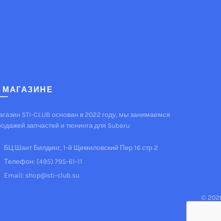
 МАГАЗИНЕ
агазин STI-CLUB основан в 2022 году, мы занимаемся
родажей запчастей и тюнинга для Subaru
БЦ Шант Билдинг, 1-й Щемиловский Пер 16 стр 2
Телефон: (495) 795-61-11
Email: shop@sti-club.su
© 202