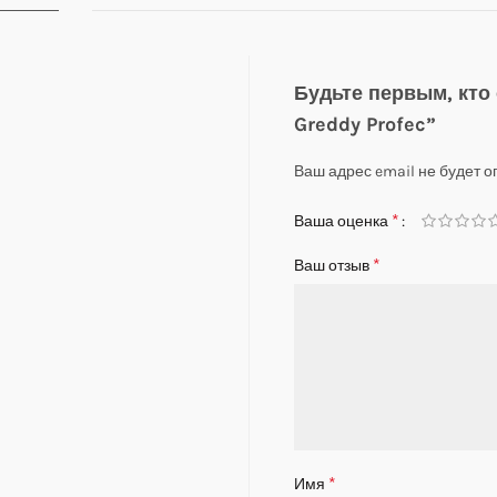
Будьте первым, кто
Greddy Profec”
Ваш адрес email не будет о
*
Ваша оценка
*
Ваш отзыв
*
Имя