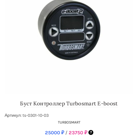
Буст Контроллер Turbosmart E-boost
Артикул: ts-0301-10-03
TURBOSMART
25000
₽
/
23750
₽