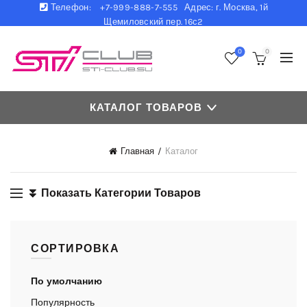
Телефон:
+7-999-888-7-555 Адрес: г. Москва, 1й
Щемиловский пер. 16с2
0
0
КАТАЛОГ ТОВАРОВ
Главная
Каталог
⏬ Показать Категории Товаров
СОРТИРОВКА
По умолчанию
Популярность