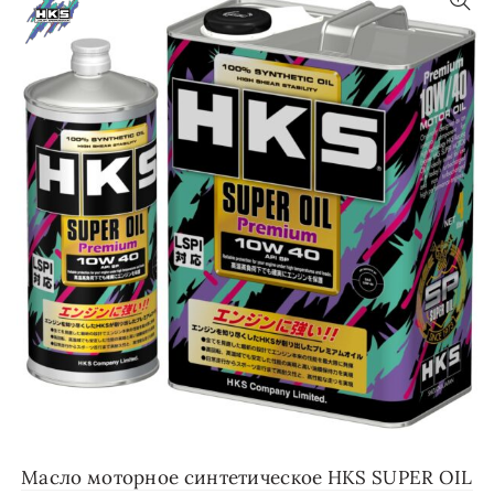
Масло моторное синте­тическое HKS SUPER OIL