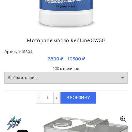
Моторное масло RedLine 5W30
Артикул: 15304
2800
₽
–
10500
₽
100 в наличии
Количество Моторное масло RedLine 5W30
В КОРЗИНУ