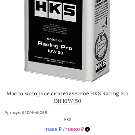
Масло моторное синтетическое HKS Racing Pro
Oil 10W-50
Артикул: 52001-AK068
HKS
11558
₽
/
10980
₽