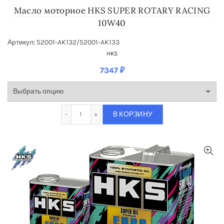
Масло моторное HKS SUPER ROTARY RACING
10W40
Артикул: 52001-AK132/52001-AK133
HKS
7347
₽
Количество Масло моторное HKS SUPER RO
В КОРЗИНУ