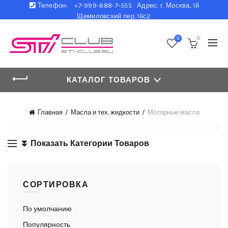
Телефон:
+7-999-888-7-555 Адрес: г. Москва, 1й
Щемиловский пер. 16с2
0
0
КАТАЛОГ ТОВАРОВ
Главная
Масла и тех. жидкости
Моторные масла
⏬ Показать Категории Товаров
СОРТИРОВКА
По умолчанию
Популярность