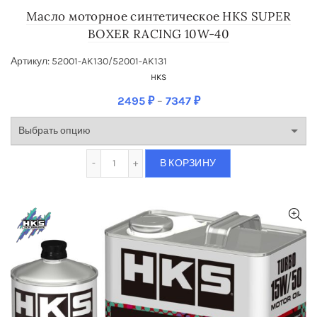
Масло моторное синтетическое HKS SUPER
BOXER RACING 10W-40
Артикул: 52001-AK130/52001-AK131
HKS
2495
₽
–
7347
₽
Количество Масло моторное синтетическое
В КОРЗИНУ