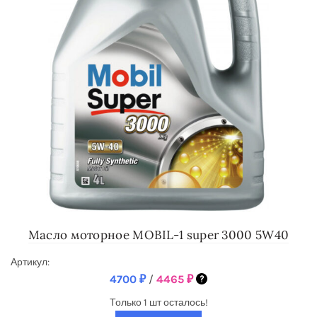
Масло моторное MOBIL-1 super 3000 5W40
Артикул:
4700
₽
/
4465
₽
Только 1 шт осталось!