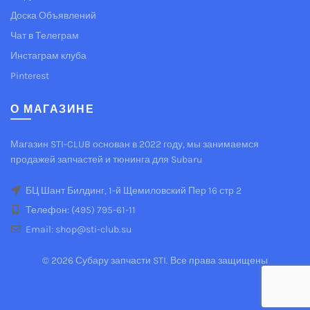
Доска Объявлений
Чат в Телеграм
Инстаграм клуба
Pinterest
О МАГАЗИНЕ
Магазин STI-CLUB основан в 2022 году, мы занимаемся
продажей запчастей и тюнинга для Subaru
БЦ Шант Билдинг, 1-й Щемиловский Пер 16 стр 2
Телефон: (495) 795-61-11
Email: shop@sti-club.su
© 2026
Субару запчасти STI
. Все права защищены