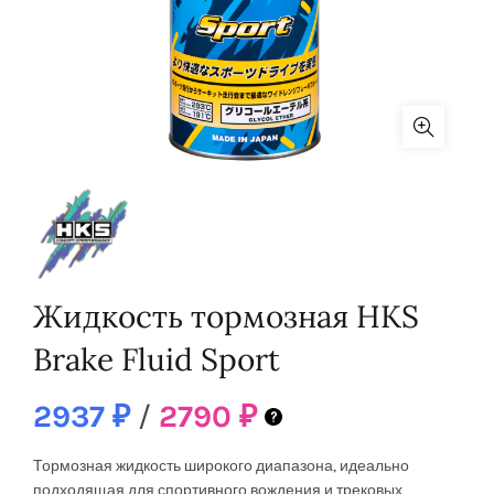
Жидкость тормозная HKS
Brake Fluid Sport
2937
₽
/
2790
₽
Тормозная жидкость широкого диапазона, идеально
подходящая для спортивного вождения и трековых