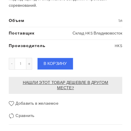
соревнований.
Объем
1л
Поставщик
Склад HKS Владивовосток
Производитель
HKS
Количество Жидкость тормозная HKS Brake Fluid Sport
В КОРЗИНУ
НАШЛИ ЭТОТ ТОВАР ДЕШЕВЛЕ В ДРУГОМ
МЕСТЕ?
Добавить в желаемое
Сравнить