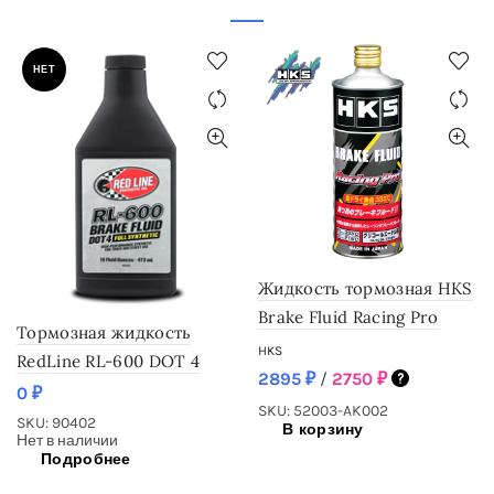
НЕТ
Жидкость тормозная HKS
Brake Fluid Racing Pro
Тормозная жидкость
HKS
RedLine RL-600 DOT 4
2895
₽
/
2750
₽
0
₽
SKU: 52003-AK002
SKU: 90402
В корзину
Нет в наличии
Подробнее