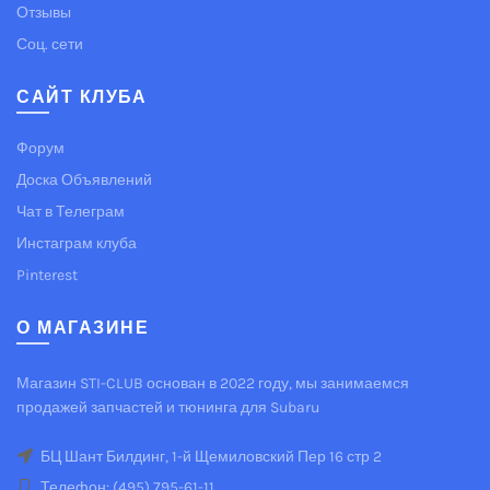
Отзывы
Соц. сети
САЙТ КЛУБА
Форум
Доска Объявлений
Чат в Телеграм
Инстаграм клуба
Pinterest
О МАГАЗИНЕ
Магазин STI-CLUB основан в 2022 году, мы занимаемся
продажей запчастей и тюнинга для Subaru
БЦ Шант Билдинг, 1-й Щемиловский Пер 16 стр 2
Телефон: (495) 795-61-11