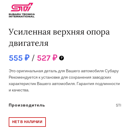
Усиленная верхняя опора
двигателя
555
₽
/
527
₽
Это оригинальная деталь для Вашего автомобиля Субару
Рекомендуется к установке
для сохранения заводских
характеристик Вашего автомобиля. Гарантия подлинности
и качества.
Производитель
STI
НЕТ В НАЛИЧИИ