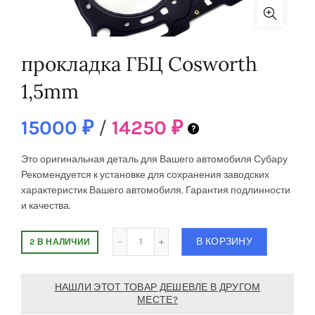
прокладка ГБЦ Cosworth
1,5mm
15000
₽
/
14250
₽
Это оригинальная деталь для Вашего автомобиля Субару
Рекомендуется к установке
для сохранения заводских
характеристик Вашего автомобиля. Гарантия подлинности
и качества.
Количество прокладка ГБЦ Cosworth 
В КОРЗИНУ
2 В НАЛИЧИИ
НАШЛИ ЭТОТ ТОВАР ДЕШЕВЛЕ В ДРУГОМ
МЕСТЕ?