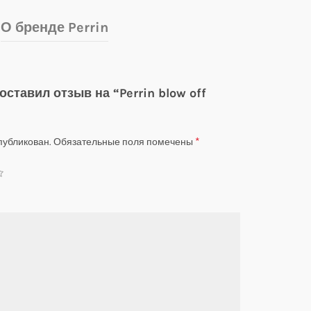
О бренде Perrin
оставил отзыв на “Perrin blow off
*
публикован.
Обязательные поля помечены