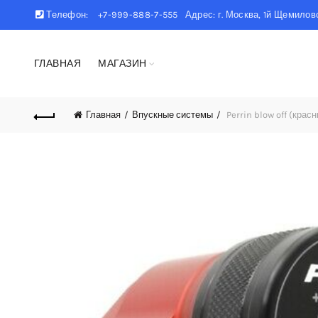
Телефон:
+7-999-888-7-555 Адрес: г. Москва, 1й Щемиловс
ГЛАВНАЯ
МАГАЗИН
Главная
Впускные системы
Perrin blow off (крас