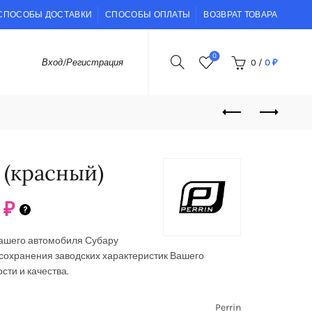
СПОСОБЫ ДОСТАВКИ
СПОСОБЫ ОПЛАТЫ
ВОЗВРАТ ТОВАРА
0
0
/
0
₽
Вход/Регистрация
f (красный)
0
₽
Вашего автомобиля Субару
сохранения заводских характеристик Вашего
сти и качества.
Perrin