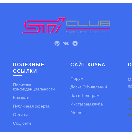
Подробнее
ПОЛЕЗНЫЕ
САЙТ КЛУБА
О
ССЫЛКИ
Форум
М
Политика
п
Доска Объявлений
конфиденциальности
Чат в Телеграм
Возвраты
Инстаграм клуба
Публичная оферта
Pinterest
Отзывы
Соц. сети